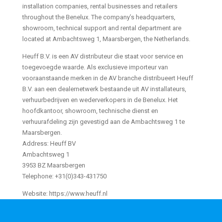
installation companies, rental businesses and retailers
throughout the Benelux. The company’s headquarters,
showroom, technical support and rental department are
located at Ambachtsweg 1, Maarsbergen, the Netherlands.
Heuff B.V. is een AV distributeur die staat voor service en
toegevoegde waarde. Als exclusieve importeur van
vooraanstaande merken in de AV branche distribueert Heuff
B.V. aan een dealernetwerk bestaande uit AV installateurs,
verhuurbedrijven en wederverkopers in de Benelux. Het
hoofdkantoor, showroom, technische dienst en
verhuurafdeling zijn gevestigd aan de Ambachtsweg 1 te
Maarsbergen.
Address: Heuff BV
Ambachtsweg 1
3953 BZ Maarsbergen
Telephone: +31(0)343-431750
Website: https://www.heuff.nl